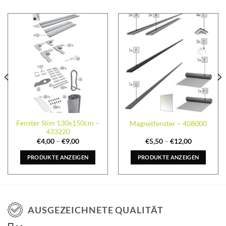
Fenster Slim 130x150cm –
Magnetfenster – 408000
433220
€
4,00
–
€
9,00
€
5,50
–
€
12,00
PRODUKTE ANZEIGEN
PRODUKTE ANZEIGEN
AUSGEZEICHNETE QUALITÄT