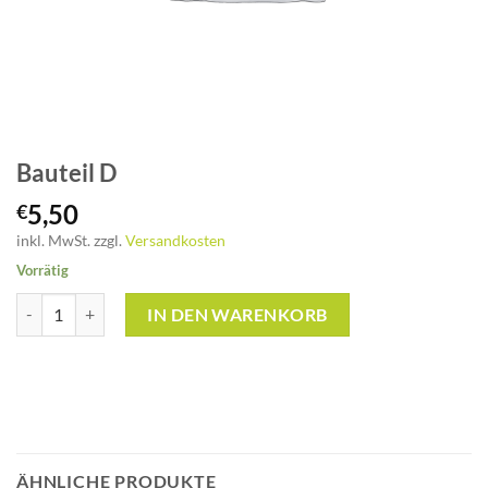
Bauteil D
5,50
€
inkl. MwSt.
zzgl.
Versandkosten
Vorrätig
Bauteil D Menge
IN DEN WARENKORB
ÄHNLICHE PRODUKTE