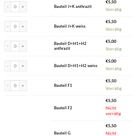
€
5,50
Bauteil J+K anthrazit Menge
Bauteil J+K anthrazit
Vorrätig
€
5,50
Bauteil J+K weiss Menge
Bauteil J+K weiss
Vorrätig
€
5,00
Bauteil D+H1+H2 anthrazit Menge
Bauteil D+H1+H2
anthrazit
Vorrätig
€
5,00
Bauteil D+H1+H2 weiss Menge
Bauteil D+H1+H2 weiss
Vorrätig
€
5,50
Bauteil F1 Menge
Bauteil F1
Vorrätig
€
5,50
Nicht
Bauteil F2
vorrätig
€
5,50
Nicht
Bauteil G