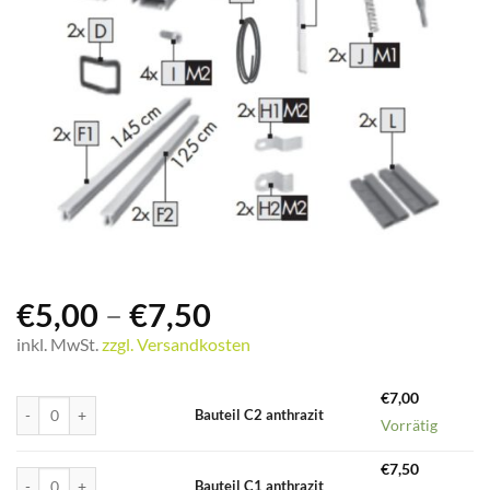
€
5,00
–
€
7,50
inkl. MwSt.
zzgl. Versandkosten
€
7,00
Bauteil C2 anthrazit Menge
Bauteil C2 anthrazit
Vorrätig
€
7,50
Bauteil C1 anthrazit Menge
Bauteil C1 anthrazit