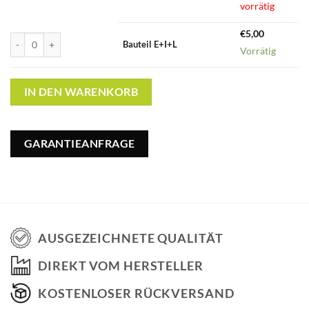
vorrätig
€
5,00
Bauteil E+I+L Menge
Bauteil E+I+L
Vorrätig
IN DEN WARENKORB
GARANTIEANFRAGE
AUSGEZEICHNETE QUALITÄT
DIREKT VOM HERSTELLER
KOSTENLOSER RÜCKVERSAND