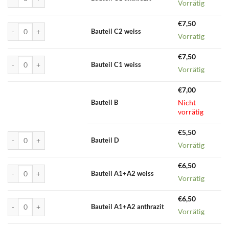
Vorrätig
€
7,50
Bauteil C2 weiss Menge
Bauteil C2 weiss
Vorrätig
€
7,50
Bauteil C1 weiss Menge
Bauteil C1 weiss
Vorrätig
€
7,00
Nicht
Bauteil B
vorrätig
€
5,50
Bauteil D Menge
Bauteil D
Vorrätig
€
6,50
Bauteil A1+A2 weiss Menge
Bauteil A1+A2 weiss
Vorrätig
€
6,50
Bauteil A1+A2 anthrazit Menge
Bauteil A1+A2 anthrazit
Vorrätig