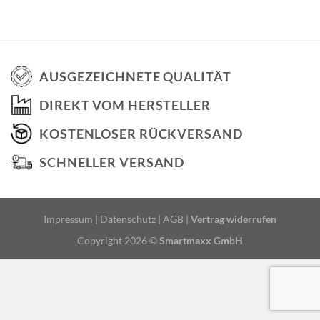
AUSGEZEICHNETE QUALITÄT
DIREKT VOM HERSTELLER
KOSTENLOSER RÜCKVERSAND
SCHNELLER VERSAND
Impressum
|
Datenschutz
|
AGB
|
Vertrag widerrufen
Copyright 2026 ©
Smartmaxx GmbH