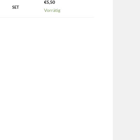
€
5,50
SET
Vorrätig