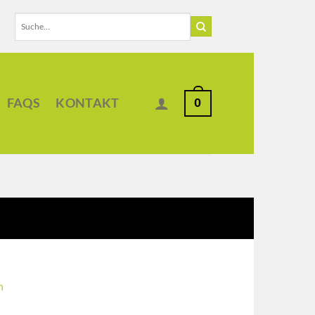
Suche
nach:
0
FAQS
KONTAKT
n