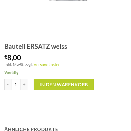
Bauteil ERSATZ weiss
8,00
€
inkl. MwSt.
zzgl.
Versandkosten
Vorrätig
Bauteil ERSATZ weiss Menge
IN DEN WARENKORB
ÄHNLICHE PRODUKTE