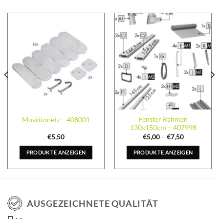
Fenster Rahmen
Moskitonetz – 408001
130x150cm – 407998
€
5,50
€
5,00
–
€
7,50
PRODUKTE ANZEIGEN
PRODUKTE ANZEIGEN
AUSGEZEICHNETE QUALITÄT