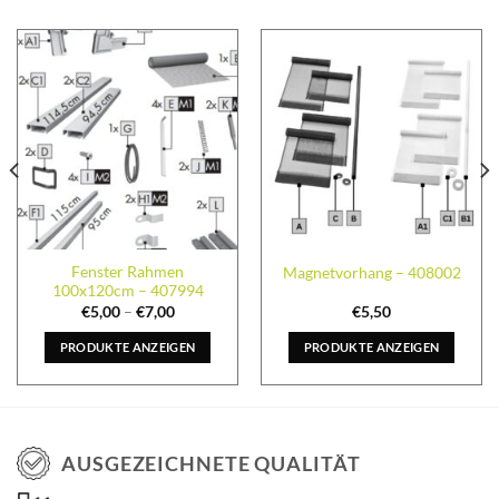
Fenster Rahmen
Magnetvorhang – 408002
100x120cm – 407994
€
5,00
–
€
7,00
€
5,50
PRODUKTE ANZEIGEN
PRODUKTE ANZEIGEN
AUSGEZEICHNETE QUALITÄT