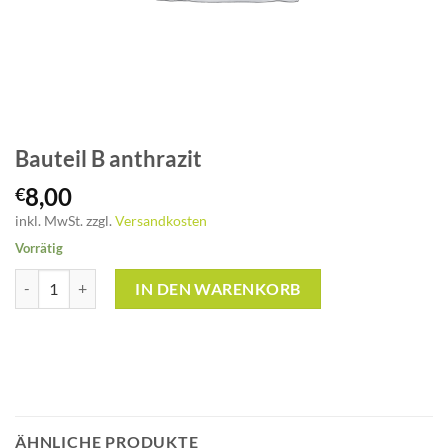
Bauteil B anthrazit
8,00
€
inkl. MwSt.
zzgl.
Versandkosten
Vorrätig
Bauteil B anthrazit Menge
IN DEN WARENKORB
ÄHNLICHE PRODUKTE