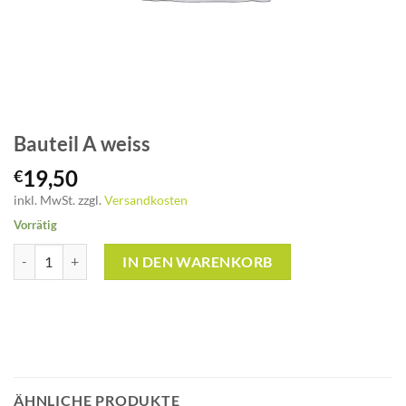
Bauteil A weiss
19,50
€
inkl. MwSt.
zzgl.
Versandkosten
Vorrätig
Bauteil A weiss Menge
IN DEN WARENKORB
ÄHNLICHE PRODUKTE