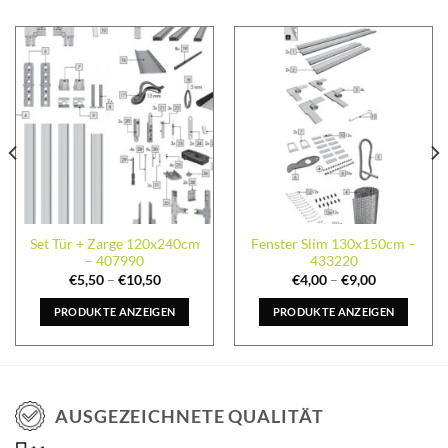
Set Tür + Zarge 120x240cm
Fenster Slim 130x150cm –
– 407990
433220
€
5,50
–
€
10,50
€
4,00
–
€
9,00
PRODUKTE ANZEIGEN
PRODUKTE ANZEIGEN
AUSGEZEICHNETE QUALITÄT