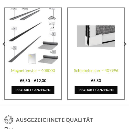
Magnetfenster – 408000
Schiebefenster – 407996
€
5,50
–
€
12,00
€
5,50
PRODUKTE ANZEIGEN
PRODUKTE ANZEIGEN
AUSGEZEICHNETE QUALITÄT