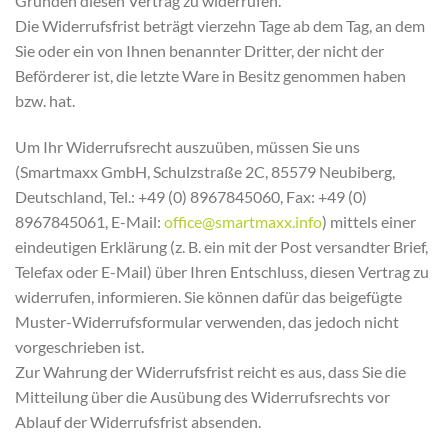
Gründen diesen Vertrag zu widerrufen.
Die Widerrufsfrist beträgt vierzehn Tage ab dem Tag, an dem
Sie oder ein von Ihnen benannter Dritter, der nicht der
Beförderer ist, die letzte Ware in Besitz genommen haben
bzw. hat.
Um Ihr Widerrufsrecht auszuüben, müssen Sie uns
(Smartmaxx GmbH, Schulzstraße 2C, 85579 Neubiberg,
Deutschland, Tel.: +49 (0) 8967845060, Fax: +49 (0)
8967845061, E-Mail:
office@smartmaxx.info
) mittels einer
eindeutigen Erklärung (z. B. ein mit der Post versandter Brief,
Telefax oder E-Mail) über Ihren Entschluss, diesen Vertrag zu
widerrufen, informieren. Sie können dafür das beigefügte
Muster-Widerrufsformular verwenden, das jedoch nicht
vorgeschrieben ist.
Zur Wahrung der Widerrufsfrist reicht es aus, dass Sie die
Mitteilung über die Ausübung des Widerrufsrechts vor
Ablauf der Widerrufsfrist absenden.