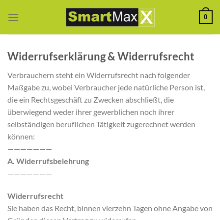
Zum
0
Inhalt
springen
Widerrufserklärung & Widerrufsrecht
Verbrauchern steht ein Widerrufsrecht nach folgender
Maßgabe zu, wobei Verbraucher jede natürliche Person ist,
die ein Rechtsgeschäft zu Zwecken abschließt, die
überwiegend weder ihrer gewerblichen noch ihrer
selbständigen beruflichen Tätigkeit zugerechnet werden
können:
———————
A. Widerrufsbelehrung
———————
Widerrufsrecht
Sie haben das Recht, binnen vierzehn Tagen ohne Angabe von