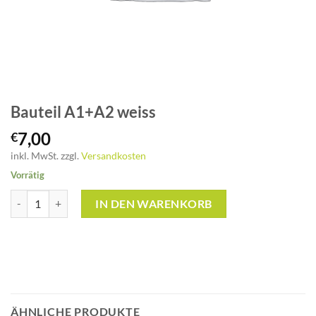
Bauteil A1+A2 weiss
7,00
€
inkl. MwSt.
zzgl.
Versandkosten
Vorrätig
Bauteil A1+A2 weiss Menge
IN DEN WARENKORB
ÄHNLICHE PRODUKTE