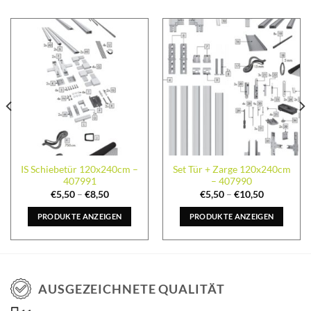
IS Schiebetür 120x240cm –
Set Tür + Zarge 120x240cm
407991
– 407990
€
5,50
–
€
8,50
€
5,50
–
€
10,50
PRODUKTE ANZEIGEN
PRODUKTE ANZEIGEN
AUSGEZEICHNETE QUALITÄT